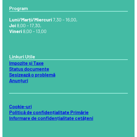
Program
Luni/Marți/Miercuri
7.30 – 16.00,
Joi
8.00 – 17.30,
Vineri
8.00 – 13.00
Linkuri Utile
Impozite și Taxe
Status documente
Sesizează o problemă
Anunțuri
Cookie-uri
Politică de confidențialitate Primărie
Informare de confidențialitate cetățeni