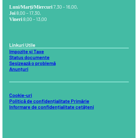
7.30 – 16.00,
Luni/Marți/Miercuri
8.00 – 17.30,
Joi
8.00 – 13.00
Vineri
Linkuri Utile
Impozite și Taxe
Status documente
Sesizează o problemă
Anunțuri
Cookie-uri
Politică de confidențialitate Primărie
Informare de confidențialitate cetățeni