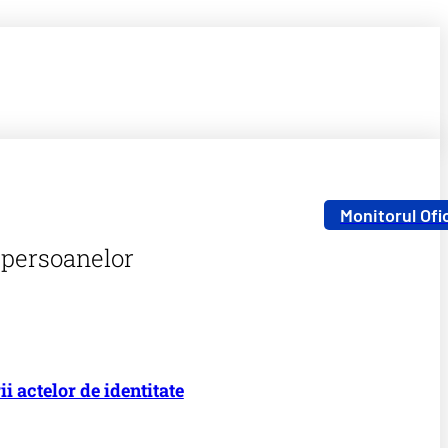
Monitorul Ofic
 persoanelor
 actelor de identitate