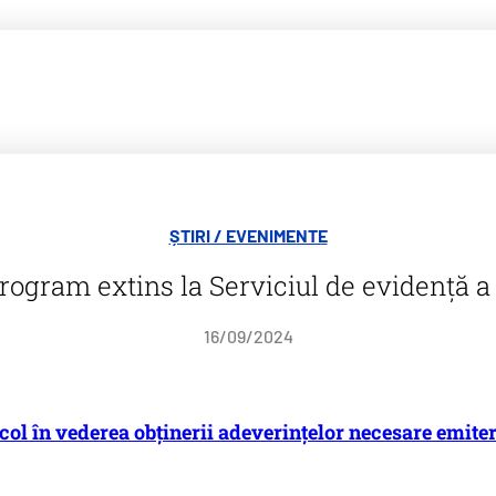
ȘTIRI / EVENIMENTE
rogram extins la Serviciul de evidență a
16/09/2024
l în vederea obținerii adeverințelor necesare emiterii