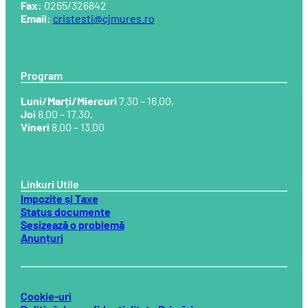
Fax:
0265/326842
Email:
cristesti@cjmures.ro
Program
Luni/Marți/Miercuri
7.30 – 16.00,
Joi
8.00 – 17.30,
Vineri
8.00 – 13.00
Linkuri Utile
Impozite și Taxe
Status documente
Sesizează o problemă
Anunțuri
Cookie-uri