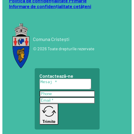
Politică de confidențialitate Primărie
Informare de confidențialitate cetățeni
Comuna Cristești
© 2026 Toate drepturile rezervate
Contactează-ne
Trimite