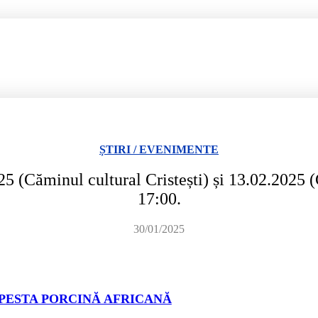
ȘTIRI / EVENIMENTE
025 (Căminul cultural Cristești) și 13.02.2025 
17:00.
30/01/2025
PESTA PORCINĂ AFRICANĂ