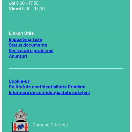
Joi
8.00 – 17.30,
Vineri
8.00 – 13.00
Linkuri Utile
Impozite și Taxe
Status documente
Sesizează o problemă
Anunțuri
Cookie-uri
Politică de confidențialitate Primărie
Informare de confidențialitate cetățeni
Comuna Cristești