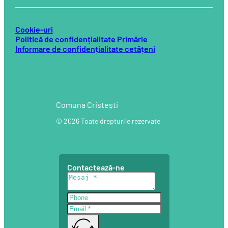
Cookie-uri
Politică de confidențialitate Primărie
Informare de confidențialitate cetățeni
Comuna Cristești
© 2026 Toate drepturile rezervate
Contactează-ne