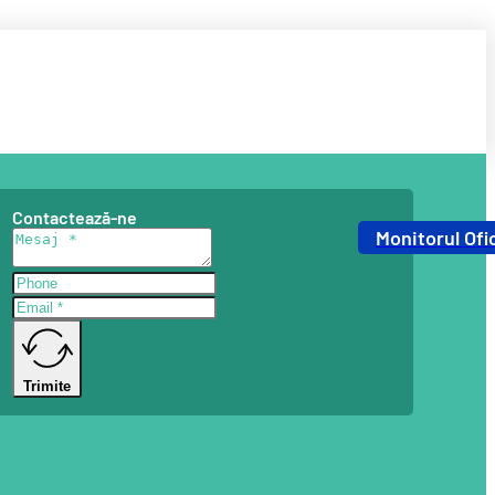
Contactează-ne
Monitorul Ofic
Trimite