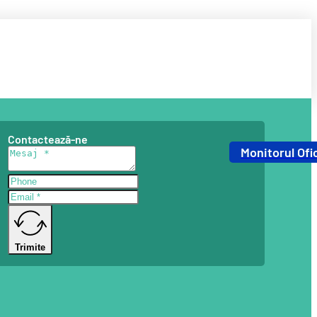
Contactează-ne
Monitorul Ofic
Trimite