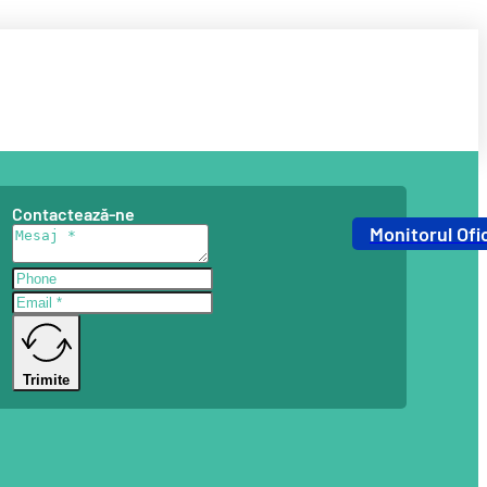
Contactează-ne
Monitorul Ofic
Trimite