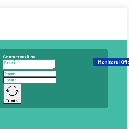
Contactează-ne
Monitorul Ofic
Trimite