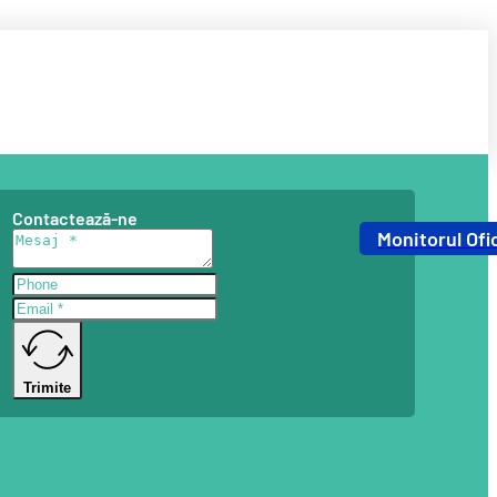
Contactează-ne
Monitorul Ofic
Trimite