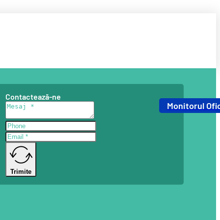
Contactează-ne
Monitorul Ofic
Trimite