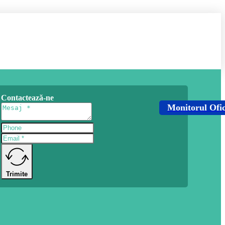
Contactează-ne
Monitorul Ofic
Trimite