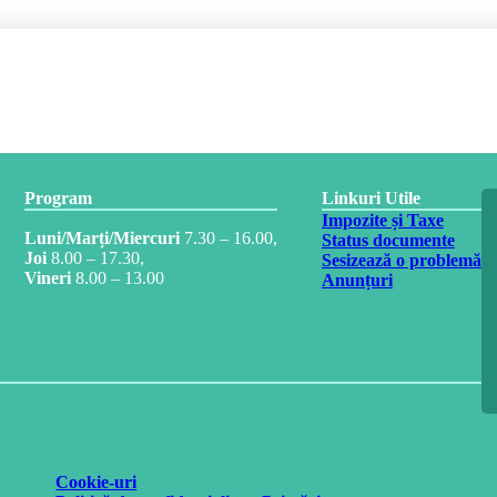
Program
Linkuri Utile
Impozite și Taxe
Luni/Marți/Miercuri
7.30 – 16.00,
Status documente
Joi
8.00 – 17.30,
Sesizează o problemă
Vineri
8.00 – 13.00
Anunțuri
Cookie-uri