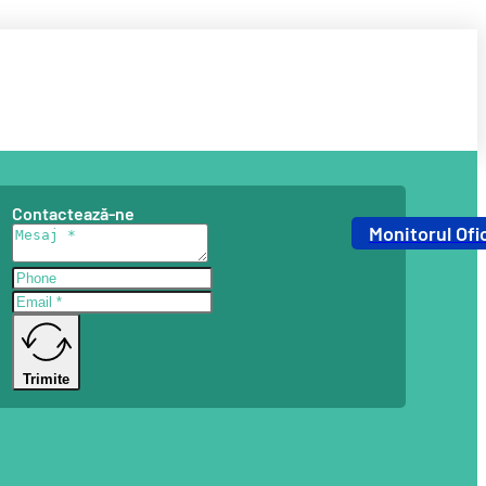
Contactează-ne
Monitorul Ofic
Trimite