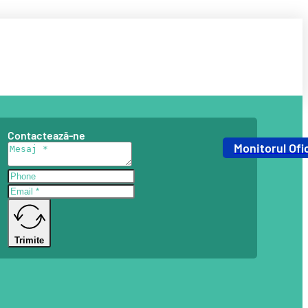
Contactează-ne
Monitorul Ofic
Trimite