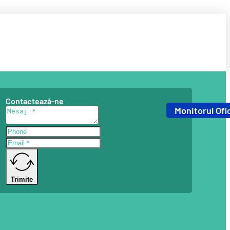
Contactează-ne
Monitorul Ofic
Trimite