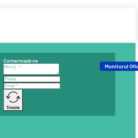
Contactează-ne
Monitorul Ofic
Trimite