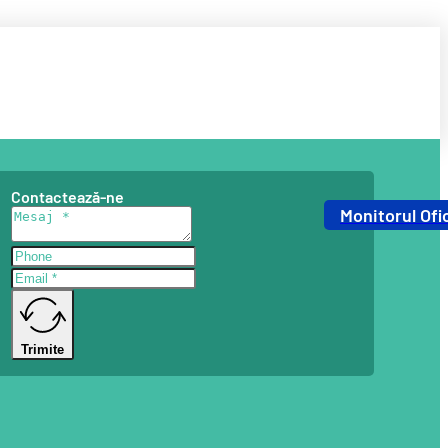
Contactează-ne
Monitorul Ofic
Trimite