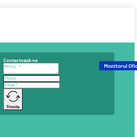
Contactează-ne
Monitorul Ofic
Trimite