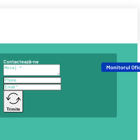
Contactează-ne
Monitorul Ofic
Trimite