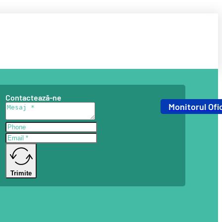
Contactează-ne
Monitorul Ofic
Trimite