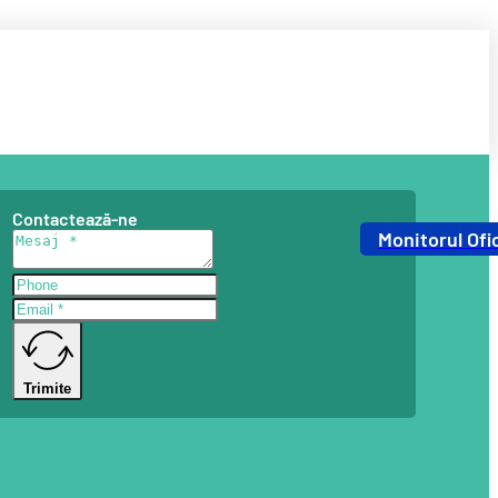
Contactează-ne
Monitorul Ofic
Trimite