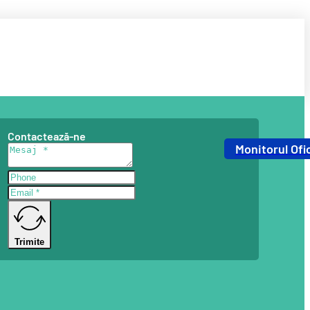
Contactează-ne
Monitorul Ofic
Trimite