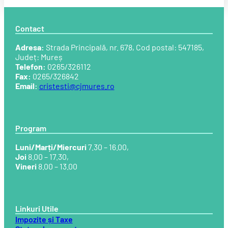
Contact
Adresa:
Strada Principală, nr. 678, Cod postal: 547185,
Județ: Mureș
Telefon:
0265/326112
Fax:
0265/326842
Email:
cristesti@cjmures.ro
Program
Luni/Marți/Miercuri
7.30 – 16.00,
Joi
8.00 – 17.30,
Vineri
8.00 – 13.00
Linkuri Utile
Impozite și Taxe