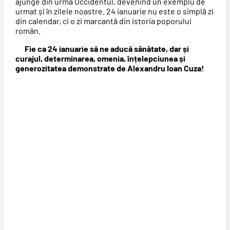
ajunge din urmă Occidentul, devenind un exemplu de
urmat și în zilele noastre. 24 ianuarie nu este o simplă zi
din calendar, ci o zi marcantă din istoria poporului
român.
Fie ca 24 ianuarie să ne aducă sănătate, dar și
curajul, determinarea, omenia, înțelepciunea și
generozitatea demonstrate de Alexandru Ioan Cuza!