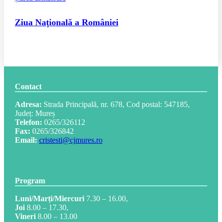
Ziua Naţională a României
Contact
Adresa:
Strada Principală, nr. 678, Cod postal: 547185,
Județ: Mureș
Telefon:
0265/326112
Fax:
0265/326842
Email:
cristesti@cjmures.ro
Program
Luni/Marți/Miercuri
7.30 – 16.00,
Joi
8.00 – 17.30,
Vineri
8.00 – 13.00