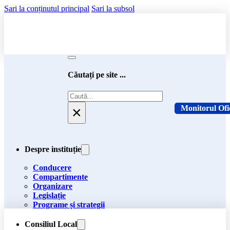
Sari la conținutul principal
Sari la subsol
Căutați pe site ...
Caută
×
Monitorul Ofi
Despre instituție
Conducere
Compartimente
Organizare
Legislație
Programe și strategii
Consiliul Local