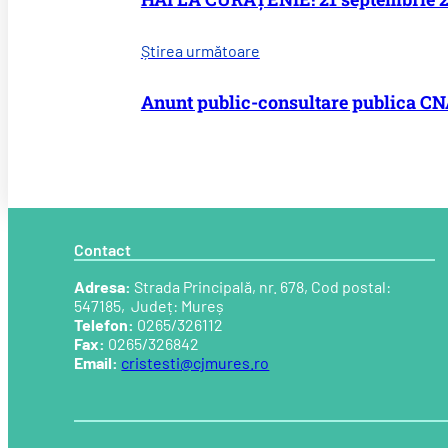
Știrea următoare
Anunt public-consultare publica C
Contact
Adresa:
Strada Principală, nr. 678, Cod postal:
547185, Județ: Mureș
Telefon:
0265/326112
Fax:
0265/326842
Email:
cristesti@cjmures.ro