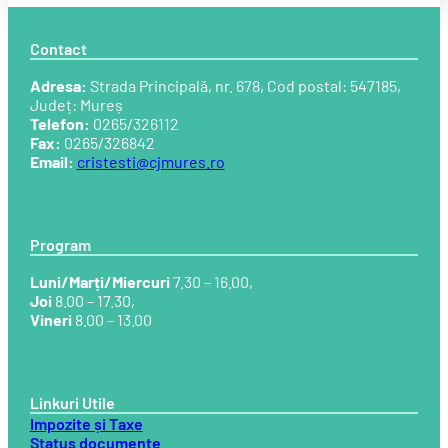
Contact
Adresa:
Strada Principală, nr. 678, Cod postal: 547185,
Județ: Mureș
Telefon:
0265/326112
Fax:
0265/326842
Email:
cristesti@cjmures.ro
Program
Luni/Marți/Miercuri
7.30 – 16.00,
Joi
8.00 – 17.30,
Vineri
8.00 – 13.00
Linkuri Utile
Impozite și Taxe
Status documente