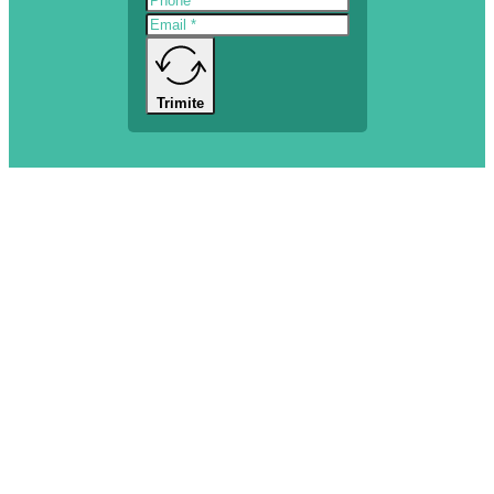
Trimite