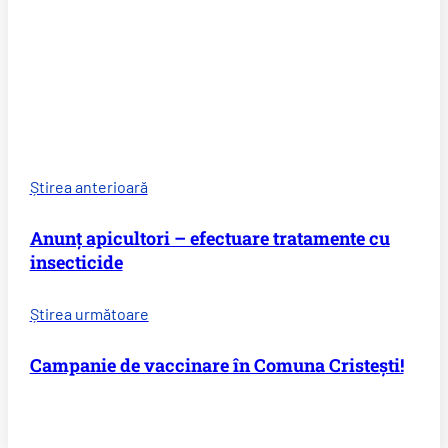
Știrea anterioară
Anunț apicultori – efectuare tratamente cu
insecticide
Știrea următoare
Campanie de vaccinare în Comuna Cristești!