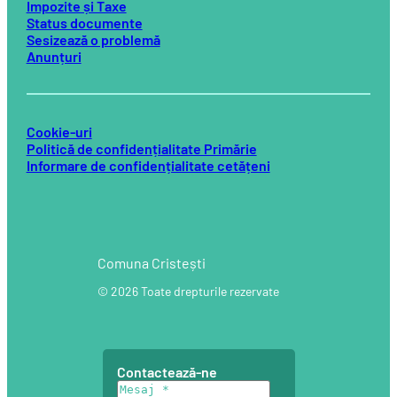
Impozite și Taxe
Status documente
Sesizează o problemă
Anunțuri
Cookie-uri
Politică de confidențialitate Primărie
Informare de confidențialitate cetățeni
Comuna Cristești
© 2026 Toate drepturile rezervate
Contactează-ne