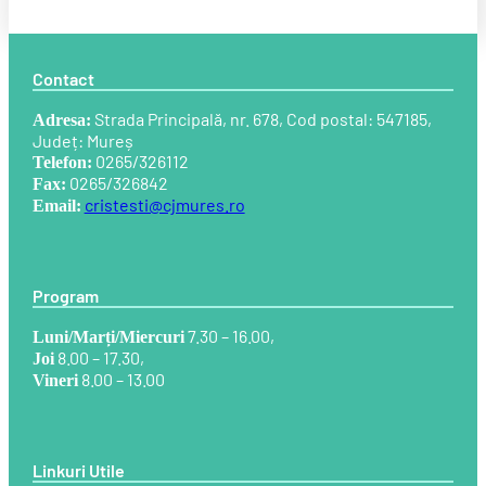
Contact
Strada Principală, nr. 678, Cod postal: 547185,
Adresa:
Județ: Mureș
0265/326112
Telefon:
0265/326842
Fax:
cristesti@cjmures.ro
Email:
Program
7.30 – 16.00,
Luni/Marți/Miercuri
8.00 – 17.30,
Joi
8.00 – 13.00
Vineri
Linkuri Utile