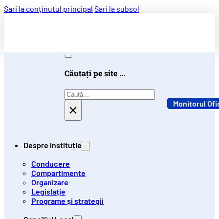
Sari la conținutul principal
Sari la subsol
Căutați pe site ...
Caută
Monitorul Ofi
×
Despre instituție
Conducere
Compartimente
Organizare
Legislație
Programe și strategii