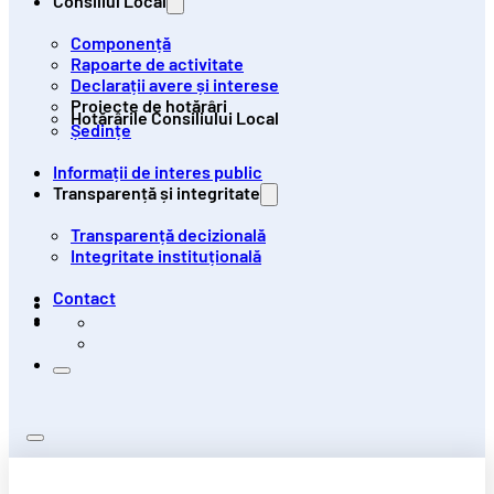
Consiliul Local
Componență
Rapoarte de activitate
Declarații avere și interese
Proiecte de hotărâri
Hotărârile Consiliului Local
Ședințe
Informații de interes public
Transparență și integritate
Transparență decizională
Integritate instituțională
Contact