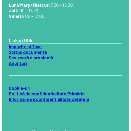
Luni/Marți/Miercuri
7.30 – 16.00,
Joi
8.00 – 17.30,
Vineri
8.00 – 13.00
Linkuri Utile
Impozite și Taxe
Status documente
Sesizează o problemă
Anunțuri
Cookie-uri
Politică de confidențialitate Primărie
Informare de confidențialitate cetățeni