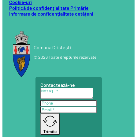
Cookie-uri
Politică de confidențialitate Primărie
Informare de confidențialitate cetățeni
Comuna Cristești
© 2026 Toate drepturile rezervate
Contactează-ne
Trimite