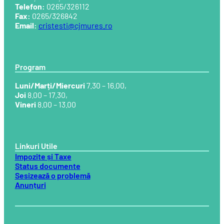
Telefon:
0265/326112
Fax:
0265/326842
Email:
cristesti@cjmures.ro
Program
Luni/Marți/Miercuri
7.30 – 16.00,
Joi
8.00 – 17.30,
Vineri
8.00 – 13.00
Linkuri Utile
Impozite și Taxe
Status documente
Sesizează o problemă
Anunțuri