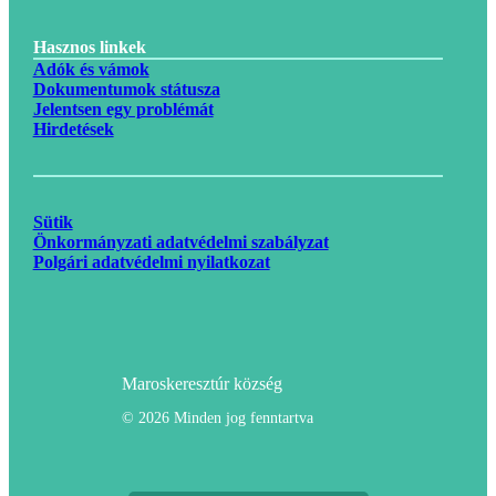
Hasznos linkek
Adók és vámok
Dokumentumok státusza
Jelentsen egy problémát
Hirdetések
Sütik
Önkormányzati adatvédelmi szabályzat
Polgári adatvédelmi nyilatkozat
Maroskeresztúr község
© 2026 Minden jog fenntartva