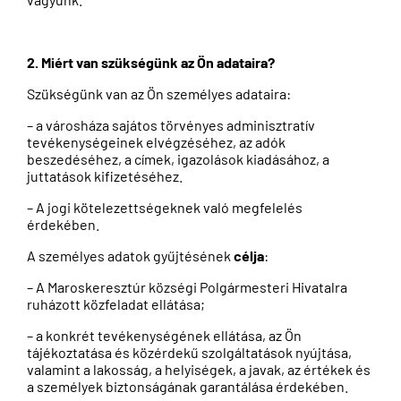
2. Miért van szükségünk az Ön adataira?
Szükségünk van az Ön személyes adataira:
– a városháza sajátos törvényes adminisztratív
tevékenységeinek elvégzéséhez, az adók
beszedéséhez, a címek, igazolások kiadásához, a
juttatások kifizetéséhez.
– A jogi kötelezettségeknek való megfelelés
érdekében.
A személyes adatok gyűjtésének
célja
:
– A Maroskeresztúr községi Polgármesteri Hivatalra
ruházott közfeladat ellátása;
– a konkrét tevékenységének ellátása, az Ön
tájékoztatása és közérdekű szolgáltatások nyújtása,
valamint a lakosság, a helyiségek, a javak, az értékek és
a személyek biztonságának garantálása érdekében.