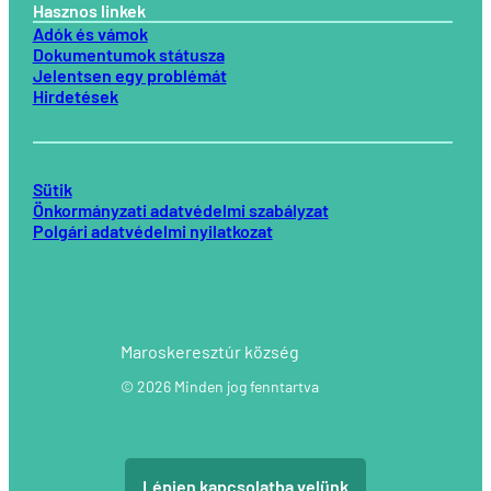
Hasznos linkek
Adók és vámok
Dokumentumok státusza
Jelentsen egy problémát
Hirdetések
Sütik
Önkormányzati adatvédelmi szabályzat
Polgári adatvédelmi nyilatkozat
Maroskeresztúr község
© 2026 Minden jog fenntartva
Lépjen kapcsolatba velünk