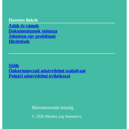
Hasznos linkek
Adók és vámok
Dokumentumok státusza
Jelentsen egy problémát
Hirdetések
Sütik
Önkormányzati adatvédelmi szabályzat
Polgári adatvédelmi nyilatkozat
Maroskeresztúr község
© 2026 Minden jog fenntartva