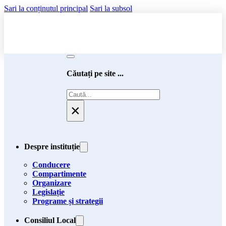
Sari la conținutul principal
Sari la subsol
Căutați pe site ...
Caută
×
Despre instituție
Conducere
Compartimente
Organizare
Legislație
Programe și strategii
Consiliul Local