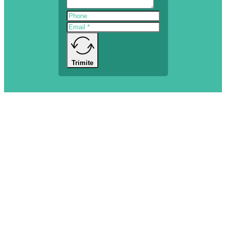
Trimite