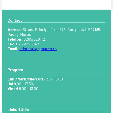
Contact
Adresa:
Strada Principală, nr. 678, Cod postal: 547185,
Județ: Mureș
Telefon:
0265/326112
Fax:
0265/326842
Email:
cristesti@cjmures.ro
Program
Luni/Marți/Miercuri
7.30 – 16.00,
Joi
8.00 – 17.30,
Vineri
8.00 – 13.00
Linkuri Utile