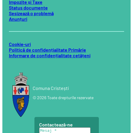
Impozite și Taxe
Status documente
Sesizează o problemă
Anunțuri
Cookie-uri
Politică de confidențialitate Primărie
Informare de confidențialitate cetățeni
Comuna Cristești
© 2026 Toate drepturile rezervate
Contactează-ne