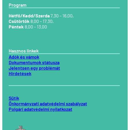
Program
Hétfő/Kedd/Szerda
7.30 – 16.00,
Csütörtök
8.00 – 17.30,
Péntek
8.00 – 13.00
Hasznos linkek
Adók és vámok
Dokumentumok státusza
Jelentsen egy problémát
Hirdetések
Sütik
Önkormányzati adatvédelmi szabályzat
Polgári adatvédelmi nyilatkozat