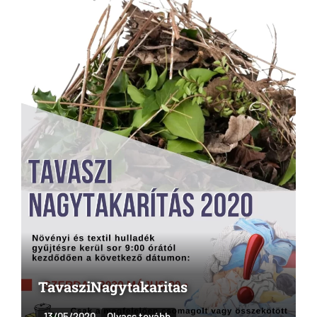
TavasziNagytakaritas
13/05/2020
Olvass tovább