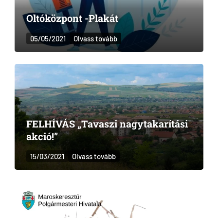
Oltóközpont -Plakát
05/05/2021
Olvass tovább
FELHÍVÁS „Tavaszi nagytakarítási
akció!”
15/03/2021
Olvass tovább