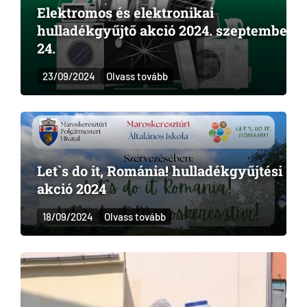
Elektromos és elektronikai
hulladékgyűjtő akció 2024. szeptember
24.
23/09/2024
Olvass tovább
Let`s do it, Románia! hulladékgyűjtési
akció 2024
18/09/2024
Olvass tovább