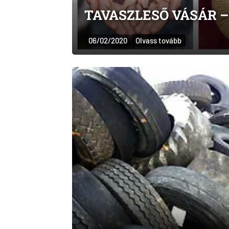
TAVASZLESŐ VÁSÁR –
06/02/2020
Olvass tovább