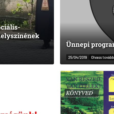
ciális-
 helyszínének
Ünnepi progr
25/04/2019
Olvass tovább