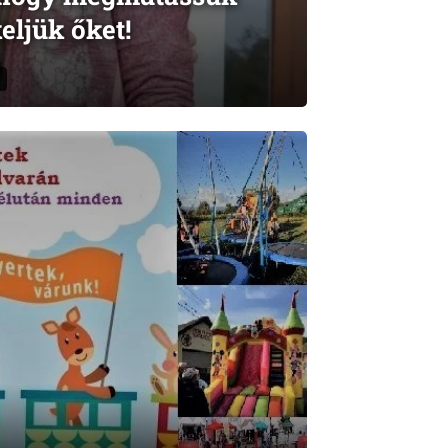
eljük őket!