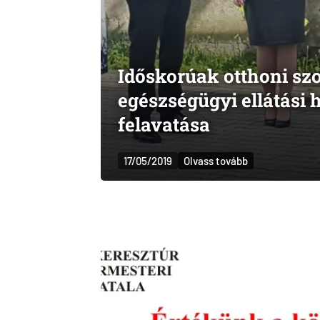
Időskorúak otthoni szo
egészségügyi ellátási
felavatása
17/05/2019
Olvass tovább