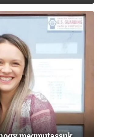
, hogy megmutassuk