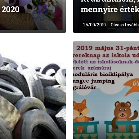
 2020
mennyire érték
25/09/2019
Olvass tovább